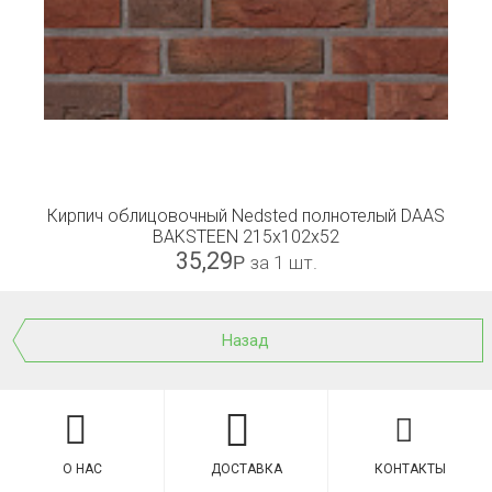
Кирпич облицовочный Nedsted полнотелый DAAS
BAKSTEEN 215x102x52
35,29
Р
за 1 шт.
Назад
О НАС
ДОСТАВКА
КОНТАКТЫ