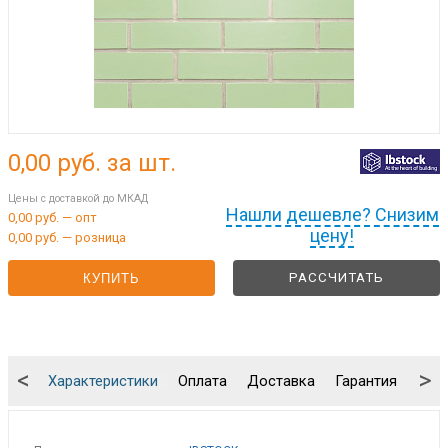
0,00
руб. за шт.
Цены с доставкой до МКАД
Нашли дешевле? Снизим
0,00 руб. — опт
цену!
0,00 руб. — розница
РАССЧИТАТЬ
КУПИТЬ
<
>
Характеристики
Оплата
Доставка
Гарантия
Упа