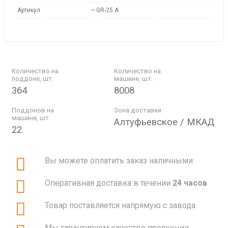
Артикул
—
GR-25 A
Количество на
Количество на
поддоне, шт.
машине, шт.
364
8008
Поддонов на
Зона доставки
машине, шт.
Алтуфьевское / МКАД
22
Вы можете оплатить заказ наличными
Оперативная доставка в течении
24 часов
Товар поставляется напрямую с завода
Мы гарантируем качество продукции