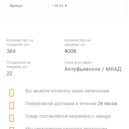
Артикул
—
GE-22 A
Количество на
Количество на
поддоне, шт.
машине, шт.
364
8008
Поддонов на
Зона доставки
машине, шт.
Алтуфьевское / МКАД
22
Вы можете оплатить заказ наличными
Оперативная доставка в течении
24 часов
Товар поставляется напрямую с завода
Мы гарантируем качество продукции