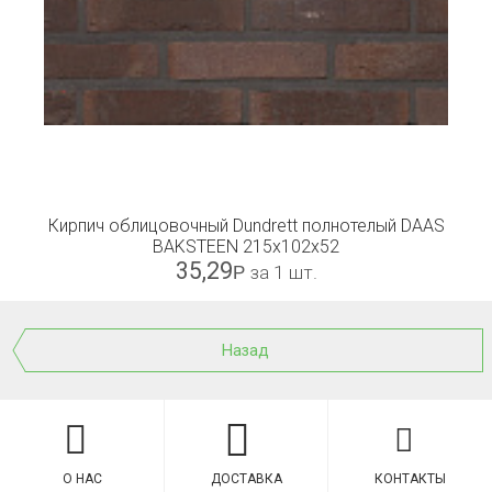
Кирпич облицовочный Dundrett полнотелый DAAS
BAKSTEEN 215x102x52
35,29
Р
за 1 шт.
Назад
О НАС
ДОСТАВКА
КОНТАКТЫ