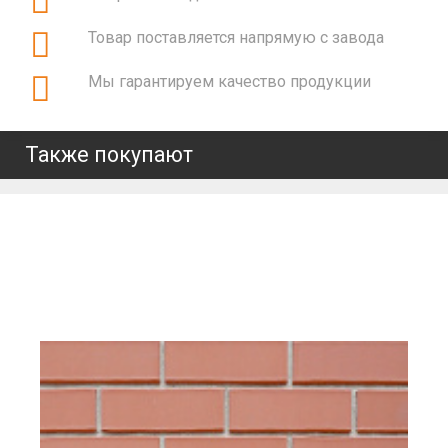
Товар поставляется напрямую с завода
Мы гарантируем качество продукции
Также покупают