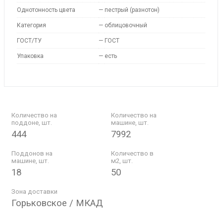
Однотонность цвета
—
пестрый (разнотон)
Категория
—
облицовочный
ГОСТ/ТУ
—
ГОСТ
Упаковка
—
есть
Количество на
Количество на
поддоне, шт.
машине, шт.
444
7992
Поддонов на
Количество в
машине, шт.
м2, шт.
18
50
Зона доставки
Горьковское / МКАД