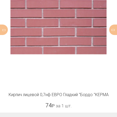
Кирпич лицевой 0,7нф ЕВРО Гладкий "Бордо "КЕРМА
74
Р
за 1 шт.