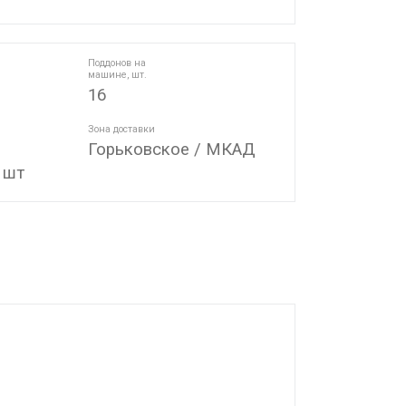
Поддонов на
машине, шт.
16
Зона доставки
Горьковское / МКАД
 шт