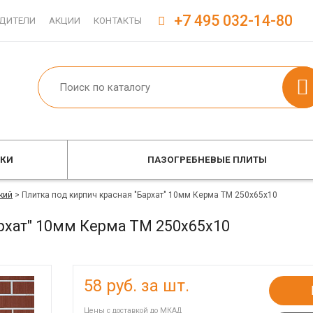
+7 495 032-14-80
ДИТЕЛИ
АКЦИИ
КОНТАКТЫ
ОКИ
ПАЗОГРЕБНЕВЫЕ ПЛИТЫ
кий
>
Плитка под кирпич красная "Бархат" 10мм Керма ТМ 250х65х10
архат" 10мм Керма ТМ 250х65х10
58
руб. за шт.
Цены с доставкой до МКАД