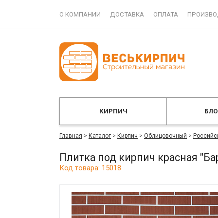
О КОМПАНИИ
ДОСТАВКА
ОПЛАТА
ПРОИЗВО
КИРПИЧ
БЛ
Главная
>
Каталог
>
Кирпич
>
Облицовочный
>
Российс
Плитка под кирпич красная "Б
Код товара: 15018