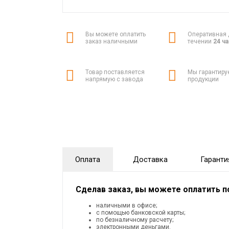
Вы можете оплатить
Оперативная 
заказ наличными
течении
24 ч
Товар поставляется
Мы гарантиру
напрямую с завода
продукции
Оплата
Доставка
Гаранти
Сделав заказ, вы можете оплатить 
наличными в офисе;
с помощью банковской карты;
по безналичному расчету;
электронными деньгами.