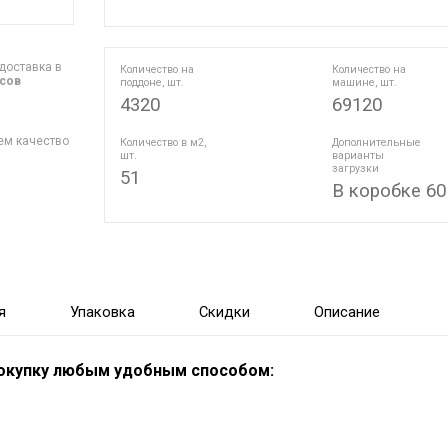
доставка в
Количество на
Количество на
асов
поддоне, шт.
машине, шт.
4320
69120
ем качество
Количество в м2,
Дополнительные
шт.
варианты
загрузки
51
В коробке 60
я
Упаковка
Скидки
Описание
покупку любым удобным способом: