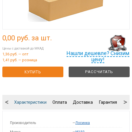
0,00
руб. за шт.
Цены с доставкой до МКАД
Нашли дешевле? Снизим
1,36 руб. — опт
цену!
1,41 руб. — розница
РАССЧИТАТЬ
КУПИТЬ
<
>
Характеристики
Оплата
Доставка
Гарантия
Упа
Производитель
—
Лосинка