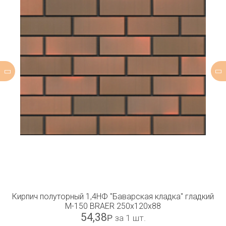
Кирпич полуторный 1,4НФ "Баварская кладка" гладкий
М-150 BRAER 250x120x88
54,38
Р
за 1 шт.