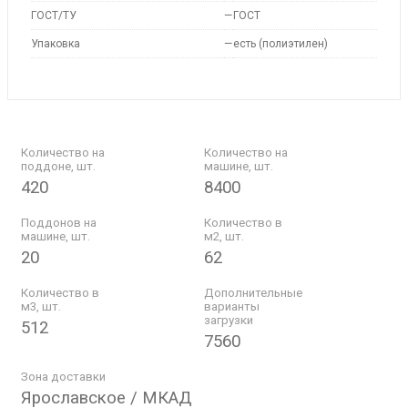
ГОСТ/ТУ
—
ГОСТ
Упаковка
—
есть (полиэтилен)
Количество на
Количество на
поддоне, шт.
машине, шт.
420
8400
Поддонов на
Количество в
машине, шт.
м2, шт.
20
62
Количество в
Дополнительные
м3, шт.
варианты
загрузки
512
7560
Зона доставки
Ярославское / МКАД