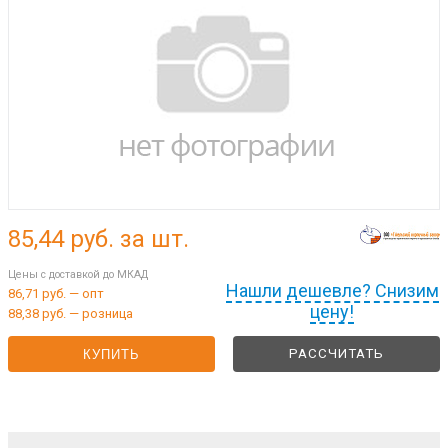
85,44
руб. за шт.
Цены с доставкой до МКАД
Нашли дешевле? Снизим
86,71 руб. — опт
цену!
88,38 руб. — розница
РАССЧИТАТЬ
КУПИТЬ