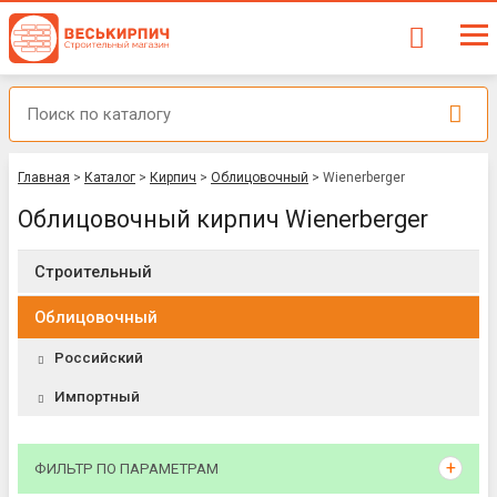
Главная
>
Каталог
>
Кирпич
>
Облицовочный
>
Wienerberger
Облицовочный кирпич Wienerberger
Строительный
Облицовочный
Российский
Импортный
ФИЛЬТР ПО ПАРАМЕТРАМ