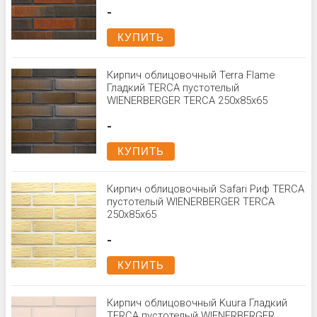
-
КУПИТЬ
Кирпич облицовочный Terra Flame
Гладкий TERCA пустотелый
WIENERBERGER TERCA 250x85x65
-
КУПИТЬ
Кирпич облицовочный Safari Риф TERCA
пустотелый WIENERBERGER TERCA
250x85x65
-
КУПИТЬ
Кирпич облицовочный Kuura Гладкий
TERCA пустотелый WIENERBERGER