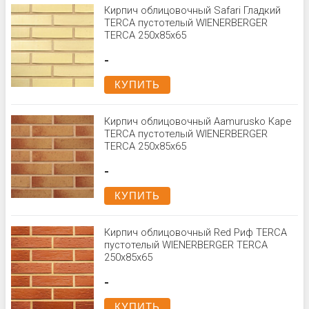
Кирпич облицовочный Safari Гладкий
TERCA пустотелый WIENERBERGER
TERCA 250х85х65
-
КУПИТЬ
Кирпич облицовочный Aamurusko Каре
TERCA пустотелый WIENERBERGER
TERCA 250x85x65
-
КУПИТЬ
Кирпич облицовочный Red Риф TERCA
пустотелый WIENERBERGER TERCA
250x85x65
-
КУПИТЬ