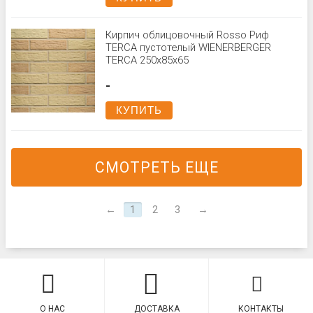
Кирпич облицовочный Rosso Риф
TERCA пустотелый WIENERBERGER
TERCA 250x85x65
-
КУПИТЬ
СМОТРЕТЬ ЕЩЕ
←
1
2
3
→
О НАС
ДОСТАВКА
КОНТАКТЫ