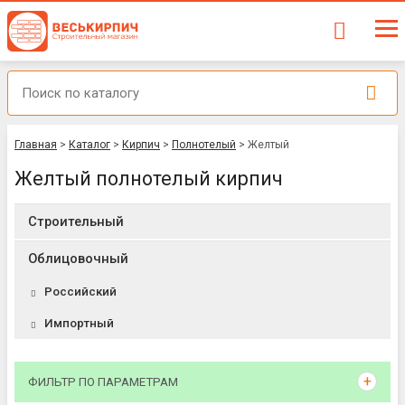
Главная
>
Каталог
>
Кирпич
>
Полнотелый
>
Желтый
Желтый полнотелый кирпич
Строительный
Облицовочный
Российский
Импортный
ФИЛЬТР ПО ПАРАМЕТРАМ