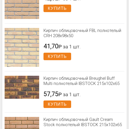
КУПИТЬ
Кирпич облицовочный FBL полнотелый
CRH 208x98x50
41,70
Р
за 1 шт.
КУПИТЬ
Кирпич облицовочный Breughel Buff
Multi полнотелый IBSTOCK 215x102x65
57,75
Р
за 1 шт.
КУПИТЬ
Кирпич облицовочный Gault Cream
Stock полнотелый IBSTOCK 215x102x65