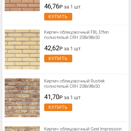
46,76
Р
за 1 шт.
КУПИТЬ
Кирпич облицовочный FBL Effen
полнотелый CRH 208x98x50
42,62
Р
за 1 шт.
КУПИТЬ
Кирпич облицовочный Rustiek
полнотелый CRH 208x98x50
41,70
Р
за 1 шт.
КУПИТЬ
Кирпич облицовочный Geel Impression