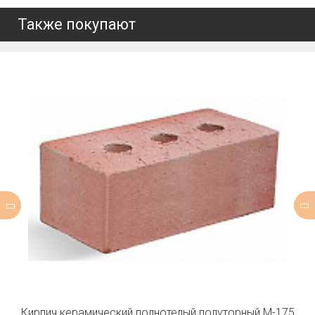
Также покупают
Кирпич керамический полнотелый полуторный М-175