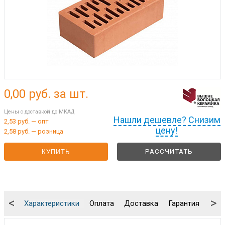
0,00
руб. за шт.
Цены с доставкой до МКАД
Нашли дешевле? Снизим
2,53 руб. — опт
цену!
2,58 руб. — розница
РАССЧИТАТЬ
КУПИТЬ
<
>
Характеристики
Оплата
Доставка
Гарантия
Упа