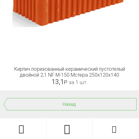
Кирпич поризованный керамический пустотелый
двойной 2,1 NF М-150 Мстера 250x120x140
13,1
Р
за 1 шт.
Назад