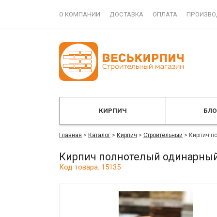
О КОМПАНИИ
ДОСТАВКА
ОПЛАТА
ПРОИЗВО
КИРПИЧ
БЛ
Главная
>
Каталог
>
Кирпич
>
Строительный
>
Кирпич п
Кирпич полнотелый одинарны
Код товара: 15135