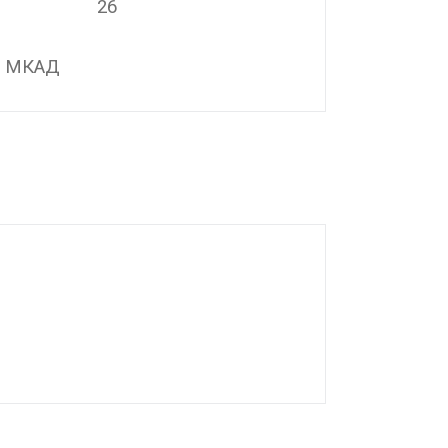
26
/ МКАД