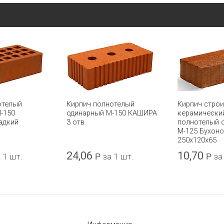
отелый
Кирпич полнотелый
Кирпич стро
-150
одинарный М-150 КАШИРА
керамически
адкий
3 отв.
полнотелый 
М-125 Бухон
250х120х65
24,06
10,70
 1 шт.
Р
за 1 шт.
Р
за