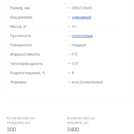
Размер, мм
—
250x120x65
Вид размера
—
одинарный
Масса, кг
—
4,1
Пустотность
—
полнотелый
Поверхность
—
гладкая
Морозостойкость
—
F75
Теплопроводность
—
0,57
Водопоглощение, %
—
8
Упаковка
—
есть (полиэтилен)
Количество на
Количество на
поддоне, шт.
машине, шт.
300
5400