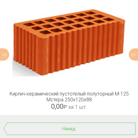
Кирпич керамический пустотелый полуторный М-125
Мстера 250x120x88
0,00
Р
за 1 шт.
Назад