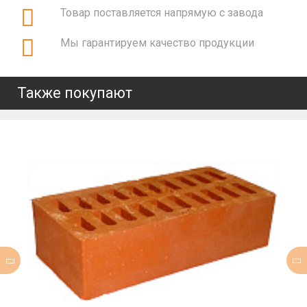
Товар поставляется напрямую с завода
Мы гарантируем качество продукции
Также покупают