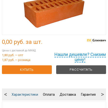
0,00
руб. за шт.
Цены с доставкой до МКАД
Нашли дешевле? Снизим
1,80 руб. — опт
цену!
1,87 руб. — розница
РАССЧИТАТЬ
КУПИТЬ
<
>
Характеристики
Оплата
Доставка
Гарантия
Упа