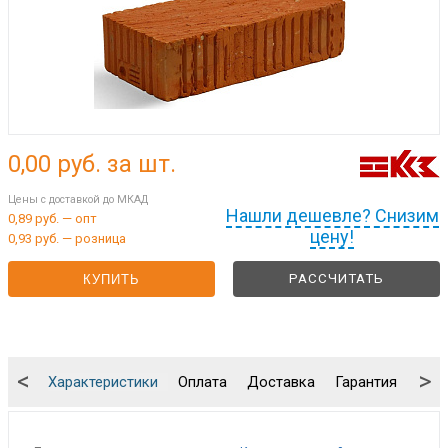
0,00
руб. за шт.
Цены с доставкой до МКАД
Нашли дешевле? Снизим
0,89 руб. — опт
цену!
0,93 руб. — розница
РАССЧИТАТЬ
КУПИТЬ
<
>
Характеристики
Оплата
Доставка
Гарантия
Упа