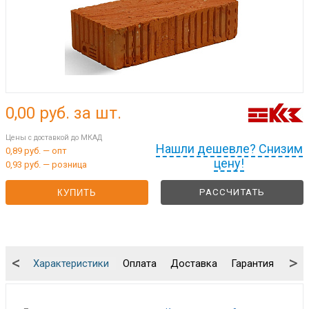
0,00
руб. за шт.
Цены с доставкой до МКАД
Нашли дешевле? Снизим
0,89 руб. — опт
цену!
0,93 руб. — розница
РАССЧИТАТЬ
КУПИТЬ
<
>
Характеристики
Оплата
Доставка
Гарантия
Упа