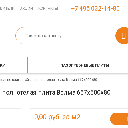
+7 495 032-14-80
ДИТЕЛИ
АКЦИИ
КОНТАКТЫ
ОКИ
ПАЗОГРЕБНЕВЫЕ ПЛИТЫ
вая не влагостойкая полнотелая плита Волма 667х500х80
я полнотелая плита Волма 667х500х80
0,00
руб. за м2