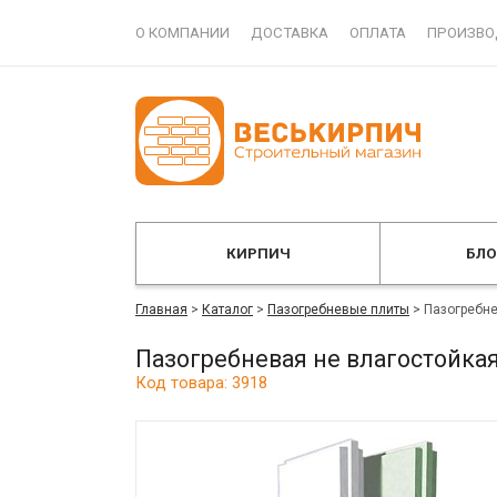
О КОМПАНИИ
ДОСТАВКА
ОПЛАТА
ПРОИЗВО
КИРПИЧ
БЛ
Главная
>
Каталог
>
Пазогребневые плиты
>
Пазогребне
Пазогребневая не влагостойка
Код товара: 3918