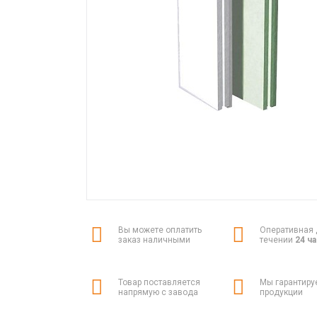
Вы можете оплатить
Оперативная 
заказ наличными
течении
24 ч
Товар поставляется
Мы гарантиру
напрямую с завода
продукции