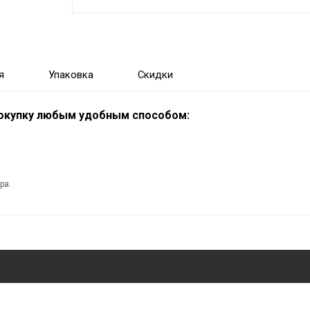
я
Упаковка
Скидки
покупку любым удобным способом:
ра.