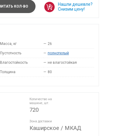
Нашли дешевле?
ИТАТЬ КОЛ-ВО
Снизим цену!
Масса, кг
—
26
Пустотность
—
полнотелый
Влагостойкость
—
не влагостойкая
Толщина
—
80
Количество на
машине, шт.
720
Зона доставки
Каширское / МКАД