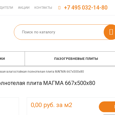
+7 495 032-14-80
ДИТЕЛИ
АКЦИИ
КОНТАКТЫ
ОКИ
ПАЗОГРЕБНЕВЫЕ ПЛИТЫ
вая влагостойкая полнотелая плита МАГМА 667х500х80
олнотелая плита МАГМА 667х500х80
0,00
руб. за м2