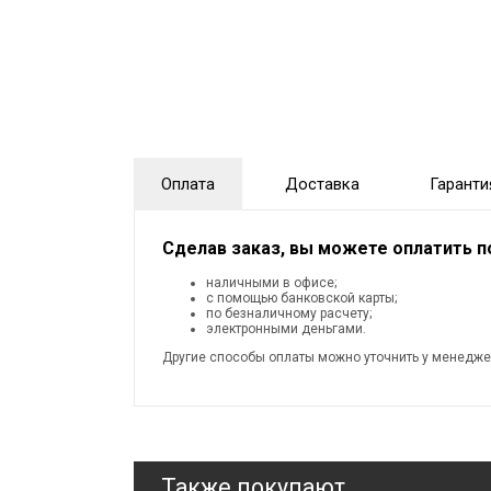
Оплата
Доставка
Гаранти
Сделав заказ, вы можете оплатить 
наличными в офисе;
с помощью банковской карты;
по безналичному расчету;
электронными деньгами.
Другие способы оплаты можно уточнить у менедже
Также покупают