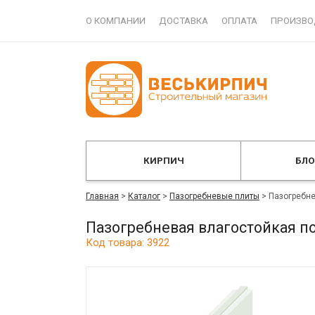
О КОМПАНИИ
ДОСТАВКА
ОПЛАТА
ПРОИЗВО
КИРПИЧ
БЛ
Главная
>
Каталог
>
Пазогребневые плиты
>
Пазогребне
Пазогребневая влагостойкая п
Код товара: 3922