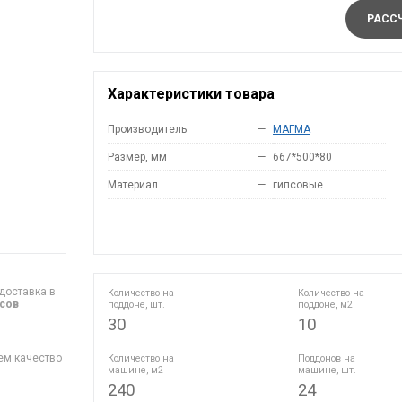
РАССЧ
Характеристики товара
Производитель
—
МАГМА
Размер, мм
—
667*500*80
Материал
—
гипсовые
доставка в
Количество на
Количество на
асов
поддоне, шт.
поддоне, м2
30
10
ем качество
Количество на
Поддонов на
машине, м2
машине, шт.
240
24