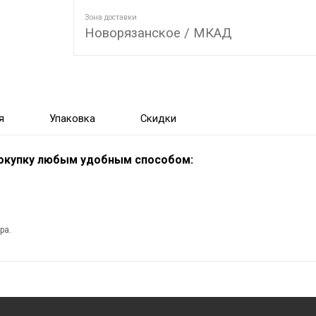
Зона доставки
Новорязанское / МКАД
я
Упаковка
Скидки
покупку любым удобным способом:
ра.