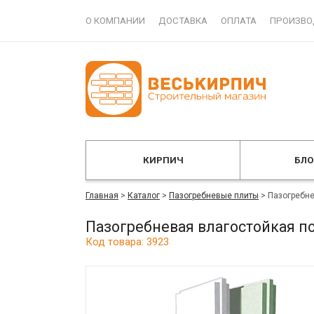
О КОМПАНИИ
ДОСТАВКА
ОПЛАТА
ПРОИЗВО
КИРПИЧ
БЛ
Главная
>
Каталог
>
Пазогребневые плиты
>
Пазогребне
Пазогребневая влагостойкая п
Код товара: 3923