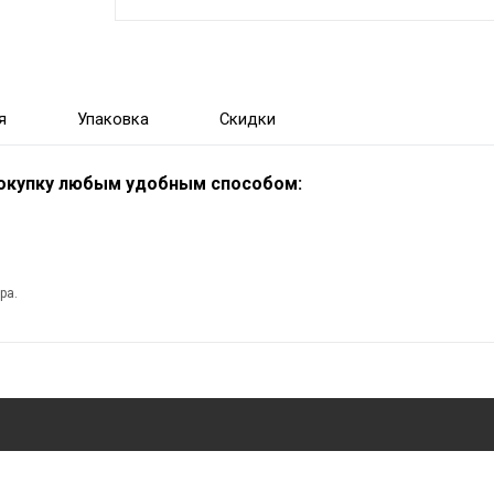
я
Упаковка
Скидки
покупку любым удобным способом:
ра.