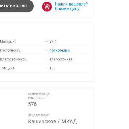
Нашли дешевле?
ИТАТЬ КОЛ-ВО
Снизим цену!
Масса, кг
—
37,4
Пустотность
—
полнотелый
Влагостойкость
—
влагостойкая
Толщина
—
100
Количество на
машине, шт.
576
Зона доставки
Каширское / МКАД