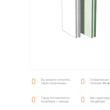
Вы можете оплатить
Оперативная 
заказ наличными
течении
24 ч
Товар поставляется
Мы гарантиру
напрямую с завода
продукции