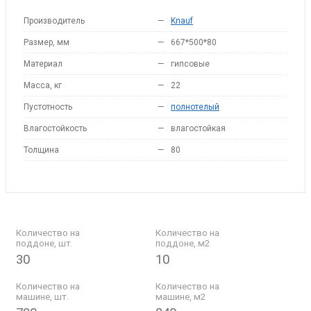
Производитель
—
Knauf
Размер, мм
—
667*500*80
Материал
—
гипсовые
Масса, кг
—
22
Пустотность
—
полнотелый
Влагостойкость
—
влагостойкая
Толщина
—
80
Количество на
Количество на
поддоне, шт.
поддоне, м2
30
10
Количество на
Количество на
машине, шт.
машине, м2