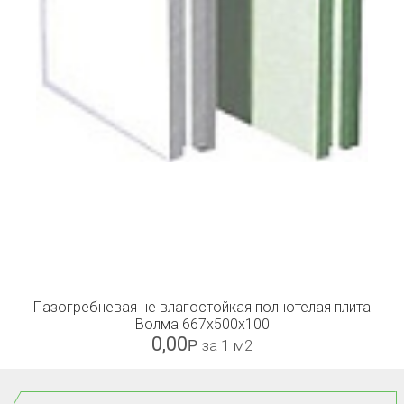
Пазогребневая не влагостойкая полнотелая плита
Волма 667х500х100
0,00
Р
за 1 м2