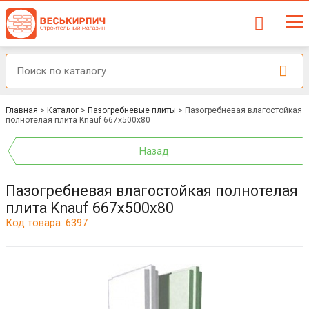
Главная
>
Каталог
>
Пазогребневые плиты
>
Пазогребневая влагостойкая
полнотелая плита Knauf 667х500х80
Назад
Пазогребневая влагостойкая полнотелая
плита Knauf 667х500х80
Код товара: 6397