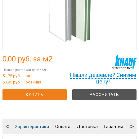
0,00
руб. за м2
Цены с доставкой до МКАД
Нашли дешевле? Снизим
51,75 руб. — опт
цену!
53,85 руб. — розница
РАССЧИТАТЬ
КУПИТЬ
<
>
Характеристики
Оплата
Доставка
Гарантия
Упа