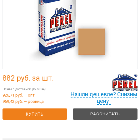
882
руб. за шт.
Цены с доставкой до МКАД
Нашли дешевле? Снизим
926,71 руб. — опт
цену!
969,42 руб. — розница
РАССЧИТАТЬ
КУПИТЬ