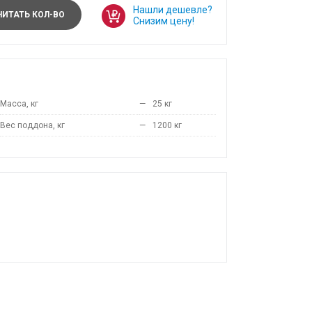
Нашли дешевле?
ИТАТЬ КОЛ-ВО
Снизим цену!
Масса, кг
—
25 кг
Вес поддона, кг
—
1200 кг