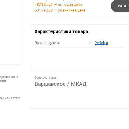
487,35 руб. — оптовая цена
РАССЧ
501,79 руб. — розничная цена
Характеристики товара
Производитель
—
Perfekta
доставка в
Зона доставки
асов
Варшавское / МКАД
ем качество