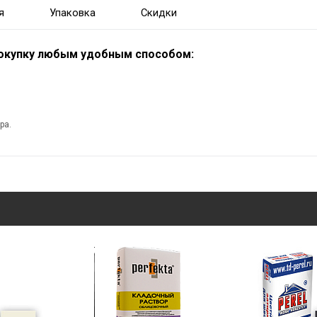
я
Упаковка
Скидки
покупку любым удобным способом:
ра.