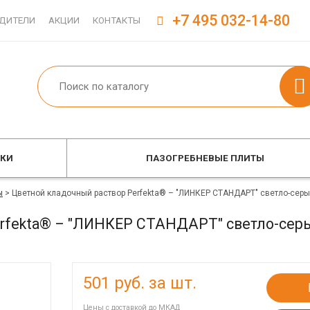
+7 495 032-14-80
ДИТЕЛИ
АКЦИИ
КОНТАКТЫ
ОКИ
ПАЗОГРЕБНЕВЫЕ ПЛИТЫ
ы
>
Цветной кладочный раствор Perfekta® – "ЛИНКЕР СТАНДАРТ" светло-серы
rfekta® – "ЛИНКЕР СТАНДАРТ" светло-сер
501
руб. за шт.
Цены с доставкой до МКАД