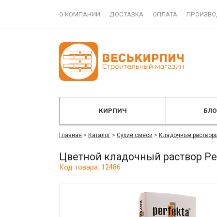
О КОМПАНИИ
ДОСТАВКА
ОПЛАТА
ПРОИЗВО
КИРПИЧ
БЛ
Главная
>
Каталог
>
Сухие смеси
>
Кладочные раствор
Цветной кладочный раствор Pe
Код товара: 12486