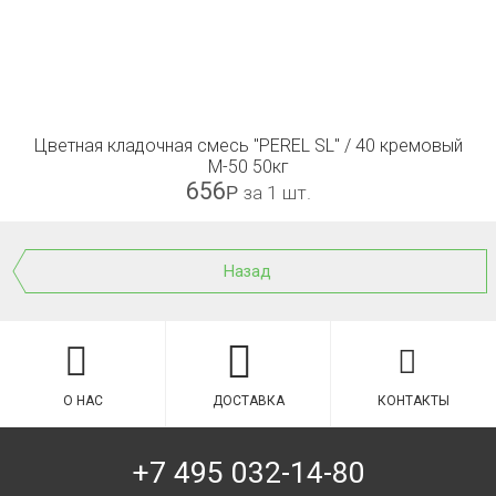
Цветная кладочная смесь "PEREL SL" / 40 кремовый
М-50 50кг
656
Р
за 1 шт.
Назад
О НАС
ДОСТАВКА
КОНТАКТЫ
+7 495 032-14-80