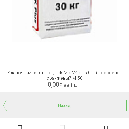
Кладочный раствор Quick-Mix VK plus 01.R лососево-
оранжевый М-50
0,00
Р
за 1 шт.
Назад