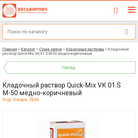
Главная
>
Каталог
>
Сухие смеси
>
Кладочные растворы
>
Кладочный
раствор Quick-Mix VK 01.S М-50 медно-коричневый
Назад
Кладочный раствор Quick-Mix VK 01.S
М-50 медно-коричневый
Код товара: 3666