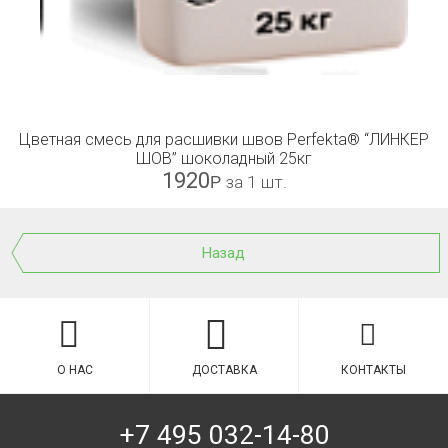
Цветная смесь для расшивки швов Perfekta® “ЛИНКЕР
ШОВ” шоколадный 25кг
1920
Р
за 1 шт.
Назад
О НАС
ДОСТАВКА
КОНТАКТЫ
+7 495 032-14-80