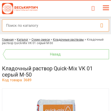
Главная
>
Каталог
>
Сухие смеси
>
Кладочные растворы
>
Кладочный
раствор Quick-Mix VK 01 серый М-50
Назад
Кладочный раствор Quick-Mix VK 01
серый М-50
Код товара: 3689