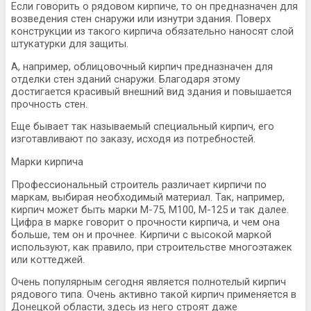
Если говорить о рядовом кирпиче, то он предназначен для
возведения стен снаружи или изнутри здания. Поверх
конструкции из такого кирпича обязательно наносят слой
штукатурки для защиты.
А, например, облицовочный кирпич предназначен для
отделки стен зданий снаружи. Благодаря этому
достигается красивый внешний вид здания и повышается
прочность стен.
Еще бывает так называемый специальный кирпич, его
изготавливают по заказу, исходя из потребностей.
Марки кирпича
Профессиональный строитель различает кирпичи по
маркам, выбирая необходимый материал. Так, например,
кирпич может быть марки M-75, M100, M-125 и так далее.
Цифра в марке говорит о прочности кирпича, и чем она
больше, тем он и прочнее. Кирпичи с высокой маркой
используют, как правило, при строительстве многоэтажек
или коттеджей.
Очень популярным сегодня является полнотелый кирпич
рядового типа. Очень активно такой кирпич применяется в
Донецкой области, здесь из него строят даже