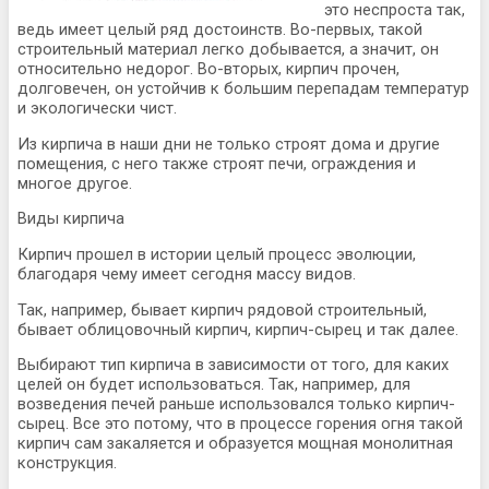
это неспроста так,
ведь имеет целый ряд достоинств. Во-первых, такой
строительный материал легко добывается, а значит, он
относительно недорог. Во-вторых, кирпич прочен,
долговечен, он устойчив к большим перепадам температур
и экологически чист.
Из кирпича в наши дни не только строят дома и другие
помещения, с него также строят печи, ограждения и
многое другое.
Виды кирпича
Кирпич прошел в истории целый процесс эволюции,
благодаря чему имеет сегодня массу видов.
Так, например, бывает кирпич рядовой строительный,
бывает облицовочный кирпич, кирпич-сырец и так далее.
Выбирают тип кирпича в зависимости от того, для каких
целей он будет использоваться. Так, например, для
возведения печей раньше использовался только кирпич-
сырец. Все это потому, что в процессе горения огня такой
кирпич сам закаляется и образуется мощная монолитная
конструкция.