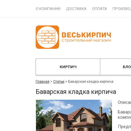
О КОМПАНИИ
ДОСТАВКА
ОПЛАТА
ПРОИЗВО
КИРПИЧ
БЛ
Главная
>
Статьи
>
Баварская кладка кирпича
Баварская кладка кирпича
Описа
Бавар
компл
Предп