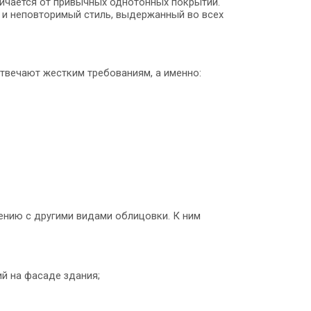
личается от привычных однотонных покрытий.
 и неповторимый стиль, выдержанный во всех
твечают жестким требованиям, а именно:
ению с другими видами облицовки. К ним
й на фасаде здания;