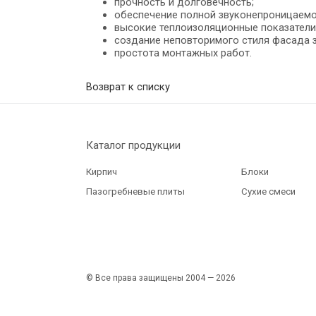
прочность и долговечность;
обеспечение полной звуконепроницаемо
высокие теплоизоляционные показатели
создание неповторимого стиля фасада з
простота монтажных работ.
Возврат к списку
Каталог продукции
Кирпич
Блоки
Пазогребневые плиты
Сухие смеси
© Все права защищены 2004 — 2026