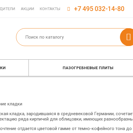
+7 495 032-14-80
ДИТЕЛИ
АКЦИИ
КОНТАКТЫ
ОКИ
ПАЗОГРЕБНЕВЫЕ ПЛИТЫ
ние кладки
ская кладка, зародившаяся в средневековой Германии, сочетае
ектацию ряда кирпичей для облицовки, имеющих разнообразны
очтение отдается цветовой гамме от темно-кофейного тона до 