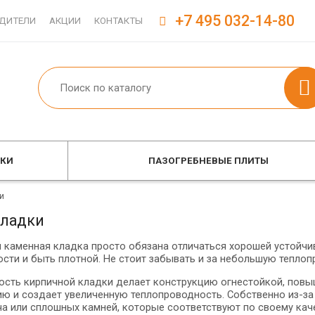
+7 495 032-14-80
ДИТЕЛИ
АКЦИИ
КОНТАКТЫ
ОКИ
ПАЗОГРЕБНЕВЫЕ ПЛИТЫ
и
кладки
 каменная кладка просто обязана отличаться хорошей устойчи
ости и быть плотной. Не стоит забывать и за небольшую теплоп
ость кирпичной кладки делает конструкцию огнестойкой, пов
ию и создает увеличенную теплопроводность. Собственно из-за 
ча или сплошных камней, которые соответствуют по своему кач