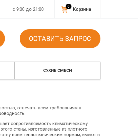
0
с 9:00 до 21:00
Корзина
ОСТАВИТЬ ЗАПРОС
СУХИЕ СМЕСИ
востью, отвечать всем требованиям к
роводность.
ышает сопротивляемость климатическому
этого стены, изготовленные из плотного
еству всем теплотехническим нормам, имеют в