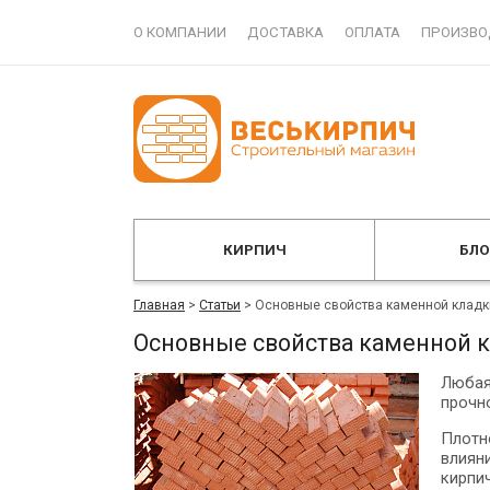
О КОМПАНИИ
ДОСТАВКА
ОПЛАТА
ПРОИЗВО
КИРПИЧ
БЛ
Главная
>
Статьи
>
Основные свойства каменной кладк
Основные свойства каменной 
Любая
прочн
Плотн
влиян
кирпи