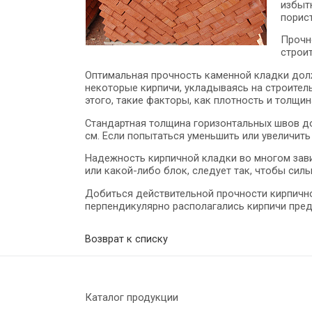
избыт
порис
Прочно
строи
Оптимальная прочность каменной кладки долж
некоторые кирпичи, укладываясь на строитель
этого, такие факторы, как плотность и толщин
Стандартная толщина горизонтальных швов дол
см. Если попытаться уменьшить или увеличить 
Надежность кирпичной кладки во многом зави
или какой-либо блок, следует так, чтобы си
Добиться действительной прочности кирпичн
перпендикулярно располагались кирпичи пре
Возврат к списку
Каталог продукции