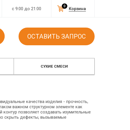
0
с 9:00 до 21:00
Корзина
ОСТАВИТЬ ЗАПРОС
СУХИЕ СМЕСИ
видуальные качества изделия - прочность,
о таком важном структурном элементе как
й контур позволяет создавать изумительные
ло скрыть дефекты, вызываемые