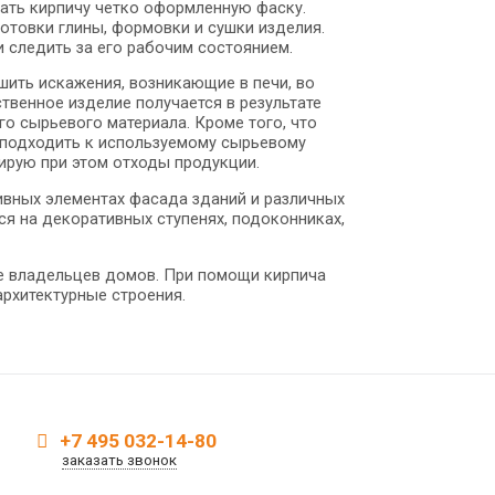
ать кирпичу четко оформленную фаску.
отовки глины, формовки и сушки изделия.
 следить за его рабочим состоянием.
шить искажения, возникающие в печи, во
твенное изделие получается в результате
о сырьевого материала. Кроме того, что
 подходить к используемому сырьевому
ирую при этом отходы продукции.
ивных элементах фасада зданий и различных
я на декоративных ступенях, подоконниках,
ие владельцев домов. При помощи кирпича
рхитектурные строения.
+7 495 032-14-80
заказать звонок