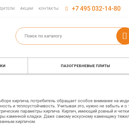
+7 495 032-14-80
ДИТЕЛИ
АКЦИИ
КОНТАКТЫ
ОКИ
ПАЗОГРЕБНЕВЫЕ ПЛИТЫ
ыборе кирпича, потребитель обращает особое внимание на инди
ность и теплоустойчивость. Учитывая это, нужно не забыть и 
трические параметры кирпича. Кирпич, имеющий ровный и четки
ры каменной кладки. Даже самому искусному каменщику тяже
ванным кирпичом.