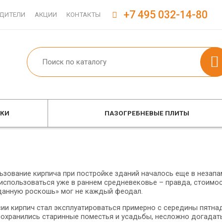
+7 495 032-14-80
ДИТЕЛИ
АКЦИИ
КОНТАКТЫ
ОКИ
ПАЗОГРЕБНЕВЫЕ ПЛИТЫ
ьзование кирпича при постройке зданий началось еще в незапа
использоваться уже в раннем средневековье – правда, стоимост
данную роскошь» мог не каждый феодал.
ии кирпич стал эксплуатироваться примерно с середины пятнадц
сохранились старинные поместья и усадьбы, несложно догадат