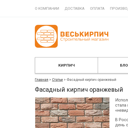
О КОМПАНИИ
ДОСТАВКА
ОПЛАТА
ПРОИЗВО
КИРПИЧ
БЛ
Главная
>
Статьи
>
Фасадный кирпич оранжевый
Фасадный кирпич оранжевый
Испол
стала 
«неви
В Росс
день 