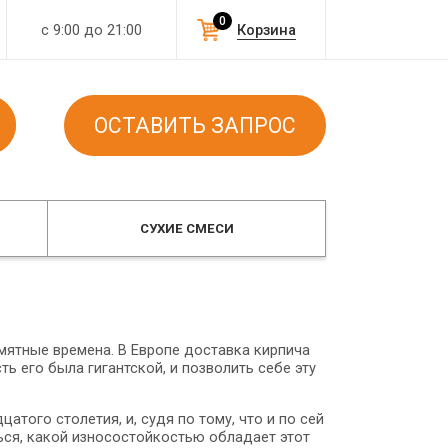
0
с 9:00 до 21:00
Корзина
ОСТАВИТЬ ЗАПРОС
СУХИЕ СМЕСИ
мятные времена. В Европе доставка кирпича
ь его была гигантской, и позволить себе эту
атого столетия, и, судя по тому, что и по сей
ься, какой износостойкостью обладает этот