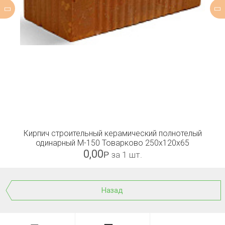
Кирпич строительный керамический полнотелый
одинарный М-150 Товарково 250x120x65
0,00
Р
за 1 шт.
Назад