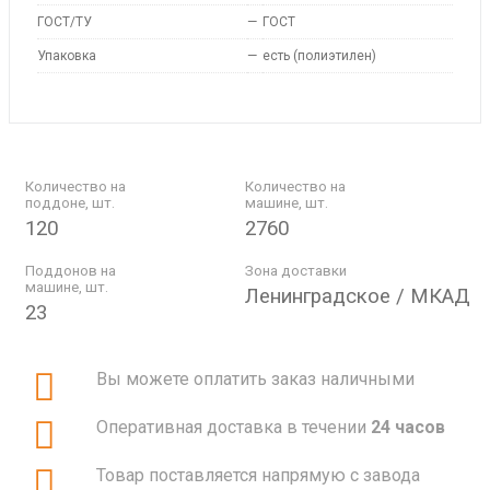
ГОСТ/ТУ
—
ГОСТ
Упаковка
—
есть (полиэтилен)
Количество на
Количество на
поддоне, шт.
машине, шт.
120
2760
Поддонов на
Зона доставки
машине, шт.
Ленинградское / МКАД
23
Вы можете оплатить заказ наличными
Оперативная доставка в течении
24 часов
Товар поставляется напрямую с завода