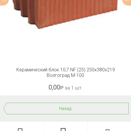
Керамический блок 10,7 NF (25) 250x380x219
Волгоград М-100
0,00
Р
за 1 шт.
Назад