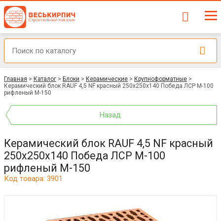
Главная
>
Каталог
>
Блоки
>
Керамические
>
Крупноформатные
>
Керамический блок RAUF 4,5 NF красный 250x250x140 Победа ЛСР М-100
рифленый М-150
Назад
Керамический блок RAUF 4,5 NF красный
250x250x140 Победа ЛСР М-100
рифленый М-150
Код товара: 3901