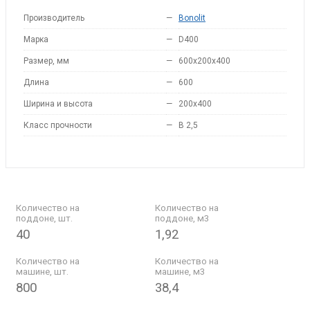
Производитель
—
Bonolit
Марка
—
D400
Размер, мм
—
600x200x400
Длина
—
600
Ширина и высота
—
200x400
Класс прочности
—
B 2,5
Количество на
Количество на
поддоне, шт.
поддоне, м3
40
1,92
Количество на
Количество на
машине, шт.
машине, м3
800
38,4