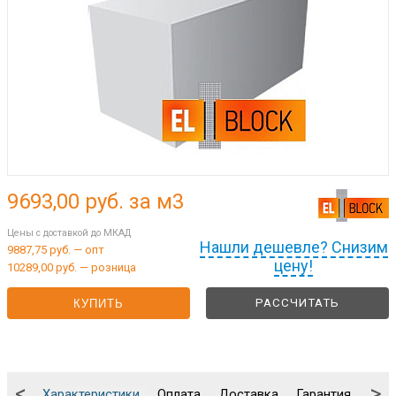
9693,00
руб. за м3
Цены с доставкой до МКАД
Нашли дешевле? Снизим
9887,75 руб. — опт
цену!
10289,00 руб. — розница
РАССЧИТАТЬ
КУПИТЬ
<
>
Характеристики
Оплата
Доставка
Гарантия
Упа