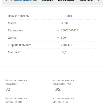
Производитель
—
EL-Block
Марка
—
D500
Размер, мм
—
600*250*400
Длина
—
600
Ширина и высота
—
250x400
Масса, кг
—
39,6
Количество на
Количество на
поддоне, шт.
поддоне, м3
32
1,92
Количество на
Количество на
машине, шт.
машине, м3