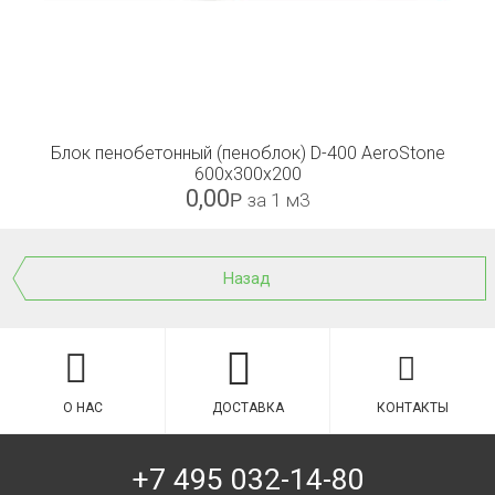
Блок пенобетонный (пеноблок) D-400 AeroStone
600x300x200
0,00
Р
за 1 м3
Назад
О НАС
ДОСТАВКА
КОНТАКТЫ
+7 495 032-14-80