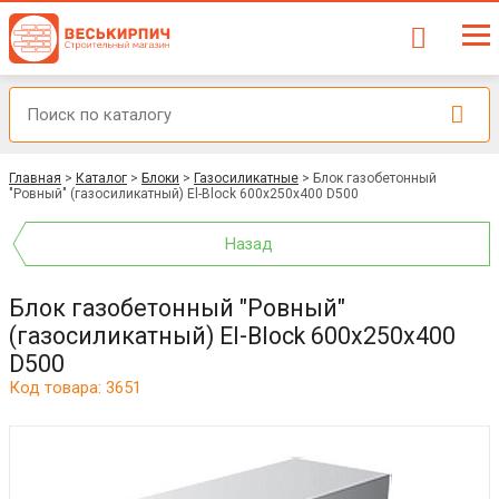
Главная
>
Каталог
>
Блоки
>
Газосиликатные
>
Блок газобетонный
"Ровный" (газосиликатный) El-Block 600х250х400 D500
Назад
Блок газобетонный "Ровный"
(газосиликатный) El-Block 600х250х400
D500
Код товара: 3651