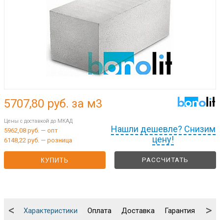
5707,80
руб. за м3
Цены с доставкой до МКАД
Нашли дешевле? Снизим
5962,08 руб. — опт
цену!
6148,22 руб. — розница
РАССЧИТАТЬ
КУПИТЬ
<
>
Характеристики
Оплата
Доставка
Гарантия
Упа