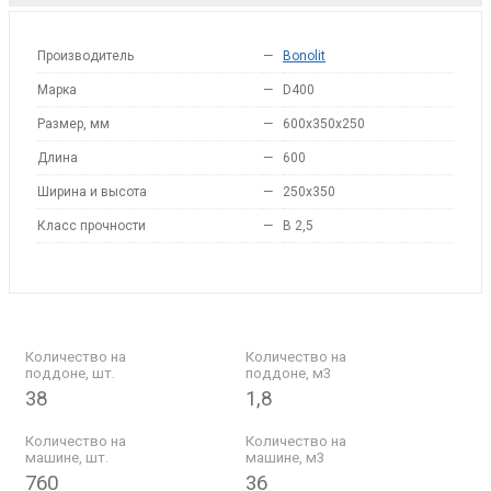
Производитель
—
Bonolit
Марка
—
D400
Размер, мм
—
600x350x250
Длина
—
600
Ширина и высота
—
250x350
Класс прочности
—
B 2,5
Количество на
Количество на
поддоне, шт.
поддоне, м3
38
1,8
Количество на
Количество на
машине, шт.
машине, м3
760
36