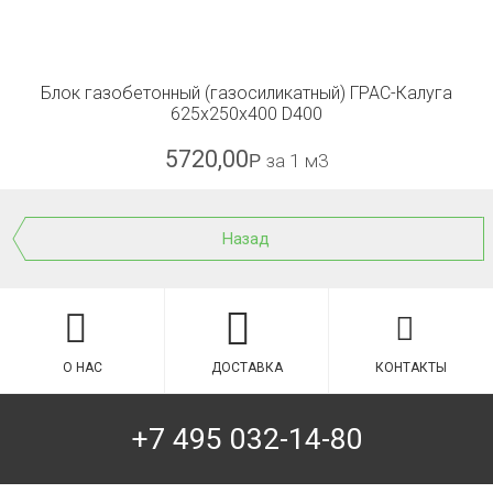
Блок газобетонный (газосиликатный) ГРАС-Калуга
625x250x400 D400
5720,00
Р
за 1 м3
Назад
О НАС
ДОСТАВКА
КОНТАКТЫ
+7 495 032-14-80