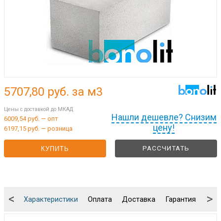
5707,80
руб. за м3
Цены с доставкой до МКАД
Нашли дешевле? Снизим
6009,54 руб. — опт
цену!
6197,15 руб. — розница
РАССЧИТАТЬ
КУПИТЬ
<
>
Характеристики
Оплата
Доставка
Гарантия
Упа