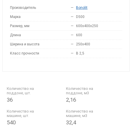
Производитель
—
Bonolit
Марка
—
D500
Размер, мм
—
600x400x250
Длина
—
600
Ширина и высота
—
250x400
Класс прочности
—
B 2,5
Количество на
Количество на
поддоне, шт.
поддоне, м3
36
2,16
Количество на
Количество на
машине, шт.
машине, м3
540
32,4