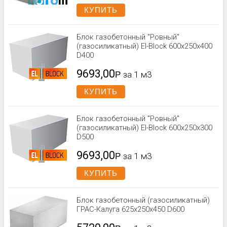
КУПИТЬ
Блок газобетонный "Ровный"
(газосиликатный) El-Block 600х250х400
D400
9693,00
Р
за 1 м3
КУПИТЬ
Блок газобетонный "Ровный"
(газосиликатный) El-Block 600х250х300
D500
9693,00
Р
за 1 м3
КУПИТЬ
Блок газобетонный (газосиликатный)
ГРАС-Калуга 625x250x450 D600