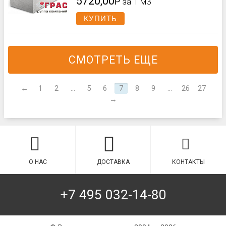
5720,00
Р
за 1 м3
КУПИТЬ
СМОТРЕТЬ ЕЩЕ
←
1
2
...
5
6
7
8
9
...
26
27
→
О НАС
ДОСТАВКА
КОНТАКТЫ
+7 495 032-14-80