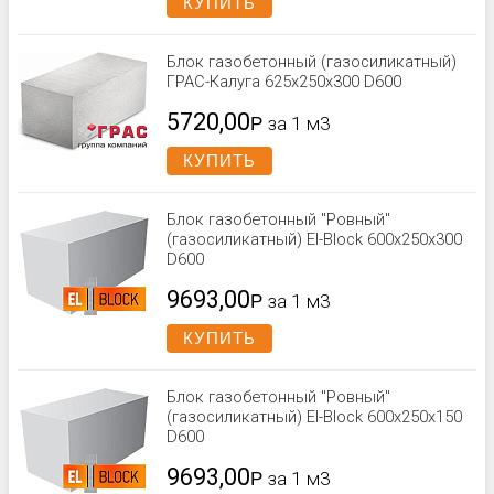
КУПИТЬ
Блок газобетонный (газосиликатный)
ГРАС-Калуга 625x250x300 D600
5720,00
Р
за 1 м3
КУПИТЬ
Блок газобетонный "Ровный"
(газосиликатный) El-Block 600х250х300
D600
9693,00
Р
за 1 м3
КУПИТЬ
Блок газобетонный "Ровный"
(газосиликатный) El-Block 600х250х150
D600
9693,00
Р
за 1 м3