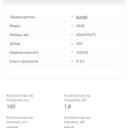
Производитель
—
Bonolit
Марка
—
D600
Размер, мм
—
600x250x75
Длина
—
600
Ширина и высота
—
250x75
Класс прочности
—
B 3,5
Количество на
Количество на
поддоне, шт.
поддоне, м3
160
1,8
Количество на
Количество на
машине, шт.
машине, м3