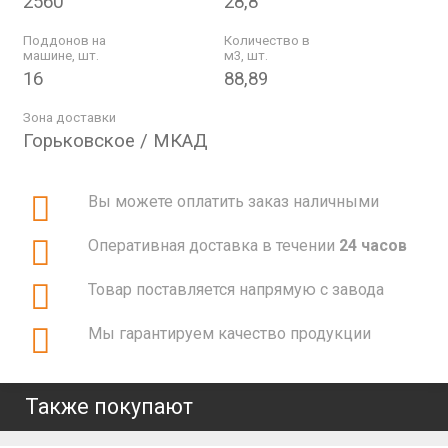
2560
28,8
Поддонов на
Количество в
машине, шт.
м3, шт.
16
88,89
Зона доставки
Горьковское / МКАД
Вы можете оплатить заказ наличными
Оперативная доставка в течении
24 часов
Товар поставляется напрямую с завода
Мы гарантируем качество продукции
Также покупают