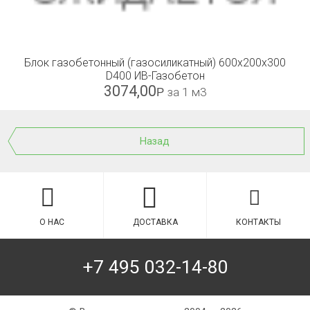
Блок газобетонный (газосиликатный) 600x200x300
D400 ИВ-Газобетон
3074,00
Р
за 1 м3
Назад
О НАС
ДОСТАВКА
КОНТАКТЫ
+7 495 032-14-80