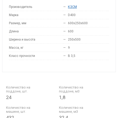
Производитель
—
КЗСМ
Марка
—
D400
Размер, мм
—
600x250x600
Длина
—
600
Ширина и высота
—
250x500
Масса, кг
—
9
Класс прочности
—
B 3,5
Количество на
Количество на
поддоне, шт.
поддоне, м3
24
1,8
Количество на
Количество на
машине, шт.
машине, м3
432
32.4