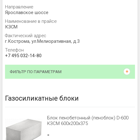
Направление
Ярославское шоссе
Наименование в прайсе
КЗСМ
Фактический адрес
г.Кострома, ул.Мелиоративная, д.3
Телефон
+7 495 032-14-80
ФИЛЬТР ПО ПАРАМЕТРАМ
Газосиликатные блоки
Блок пенобетонный (пеноблок) D-600
КЗСМ 600x200x375
-