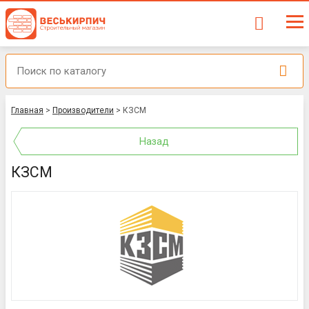
Главная
>
Производители
>
КЗСМ
Назад
КЗСМ