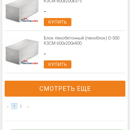
КЗСМ 600x200x375
-
КУПИТЬ
Блок пенобетонный (пеноблок) D-500
КЗСМ 600x200x400
-
КУПИТЬ
СМОТРЕТЬ ЕЩЕ
←
1
2
→