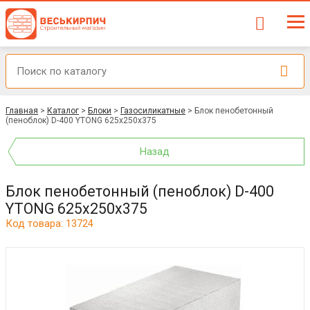
Главная
>
Каталог
>
Блоки
>
Газосиликатные
>
Блок пенобетонный
(пеноблок) D-400 YTONG 625х250х375
Назад
Блок пенобетонный (пеноблок) D-400
YTONG 625х250х375
Код товара: 13724