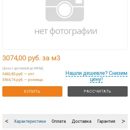
3074,00
руб. за м3
Цены с доставкой до МКАД
Нашли дешевле? Снизим
3463,85 руб. — опт
цену!
3564,74 руб. — розница
РАССЧИТАТЬ
КУПИТЬ
<
>
Характеристики
Оплата
Доставка
Гарантия
Упа