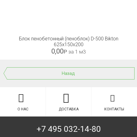
Блок пенобетонный (пеноблок) D-500 Bikton
625x150x200
0,00
Р
за 1 м3
Назад
О НАС
ДОСТАВКА
КОНТАКТЫ
+7 495 032-14-80