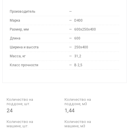
Производитель
—
Марка
—
D400
Размер, мм
—
600x250х400
Длина
—
600
Ширина и высота
—
250x400
Масса, кг
—
31,2
Класс прочности
—
B 2,5
Количество на
Количество на
поддоне, шт.
поддоне, м3
24
1,44
Количество на
Количество на
машине, шт.
машине, м3