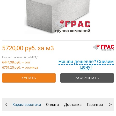
5720,00
руб. за м3
Цены с доставкой до МКАД
Нашли дешевле? Снизим
6444,38 руб. — опт
цену!
6751,25 руб. — розница
РАССЧИТАТЬ
КУПИТЬ
<
>
Характеристики
Оплата
Доставка
Гарантия
Упа