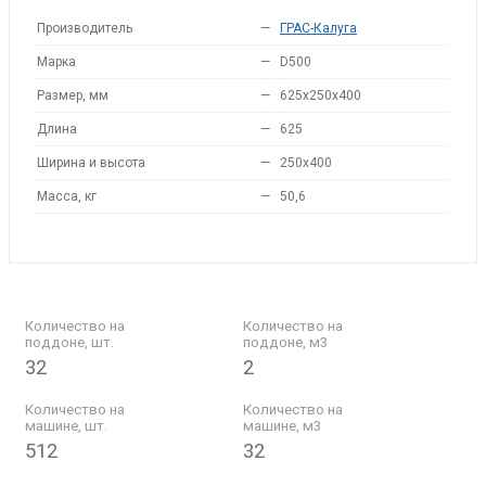
Производитель
—
ГРАС-Калуга
Марка
—
D500
Размер, мм
—
625x250x400
Длина
—
625
Ширина и высота
—
250x400
Масса, кг
—
50,6
Количество на
Количество на
поддоне, шт.
поддоне, м3
32
2
Количество на
Количество на
машине, шт.
машине, м3
512
32