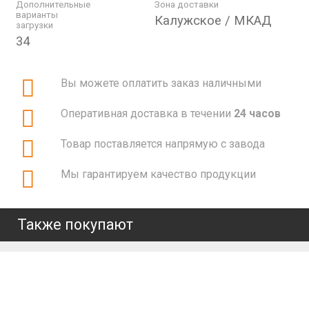
Дополнительные
Зона доставки
варианты
Калужское / МКАД
загрузки
34
Вы можете оплатить заказ наличными
Оперативная доставка в течении
24 часов
Товар поставляется напрямую с завода
Мы гарантируем качество продукции
Также покупают