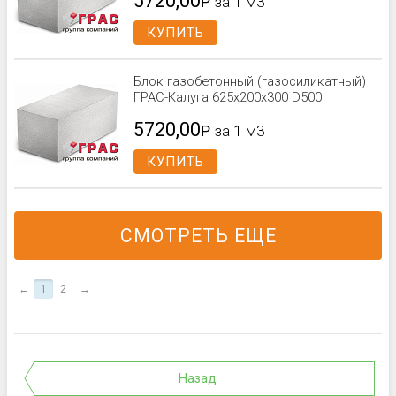
5720,00
Р
за 1 м3
КУПИТЬ
Блок газобетонный (газосиликатный)
ГРАС-Калуга 625x200x300 D500
5720,00
Р
за 1 м3
КУПИТЬ
СМОТРЕТЬ ЕЩЕ
←
1
2
→
Назад