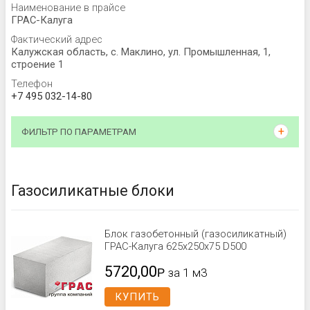
Наименование в прайсе
ГРАС-Калуга
Фактический адрес
Калужская область, с. Маклино, ул. Промышленная, 1,
строение 1
Телефон
+7 495 032-14-80
ФИЛЬТР ПО ПАРАМЕТРАМ
Газосиликатные блоки
Блок газобетонный (газосиликатный)
ГРАС-Калуга 625x250x75 D500
5720,00
Р
за 1 м3
КУПИТЬ