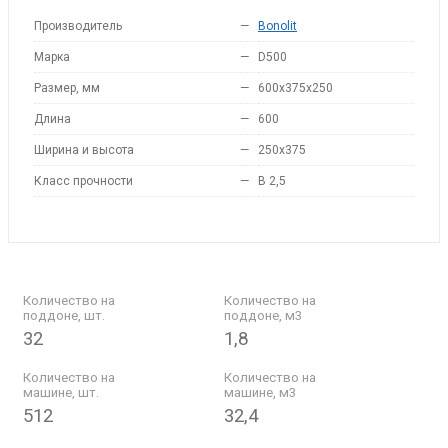
Производитель
—
Bonolit
Марка
—
D500
Размер, мм
—
600x375x250
Длина
—
600
Ширина и высота
—
250x375
Класс прочности
—
B 2,5
Количество на
Количество на
поддоне, шт.
поддоне, м3
32
1,8
Количество на
Количество на
машине, шт.
машине, м3
512
32,4