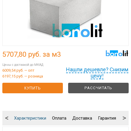
5707,80
руб. за м3
Цены с доставкой до МКАД
Нашли дешевле? Снизим
6009,54 руб. — опт
цену!
6197,15 руб. — розница
РАССЧИТАТЬ
КУПИТЬ
<
>
Характеристики
Оплата
Доставка
Гарантия
Упа