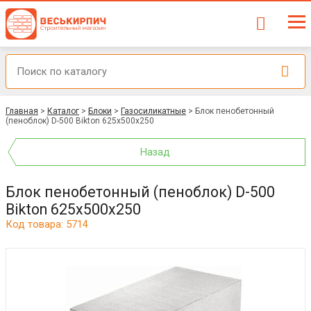
Главная
>
Каталог
>
Блоки
>
Газосиликатные
>
Блок пенобетонный
(пеноблок) D-500 Bikton 625x500x250
Назад
Блок пенобетонный (пеноблок) D-500
Bikton 625x500x250
Код товара: 5714