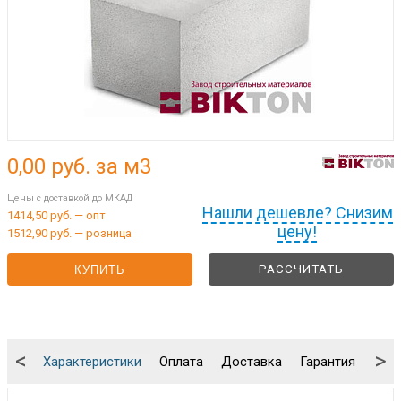
0,00
руб. за м3
Цены с доставкой до МКАД
Нашли дешевле? Снизим
1414,50 руб. — опт
цену!
1512,90 руб. — розница
РАССЧИТАТЬ
КУПИТЬ
<
>
Характеристики
Оплата
Доставка
Гарантия
Упа