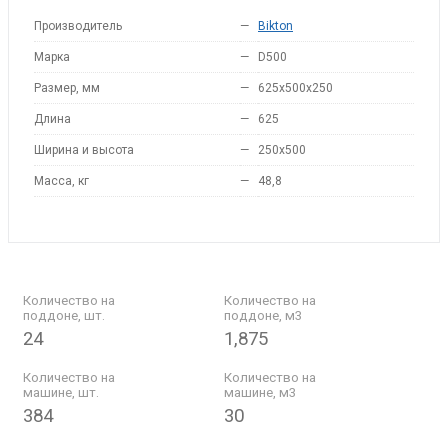
Производитель
—
Bikton
Марка
—
D500
Размер, мм
—
625x500x250
Длина
—
625
Ширина и высота
—
250x500
Масса, кг
—
48,8
Количество на
Количество на
поддоне, шт.
поддоне, м3
24
1,875
Количество на
Количество на
машине, шт.
машине, м3
384
30