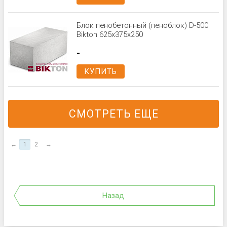
Блок пенобетонный (пеноблок) D-500
Bikton 625x375x250
-
КУПИТЬ
СМОТРЕТЬ ЕЩЕ
←
1
2
→
Назад