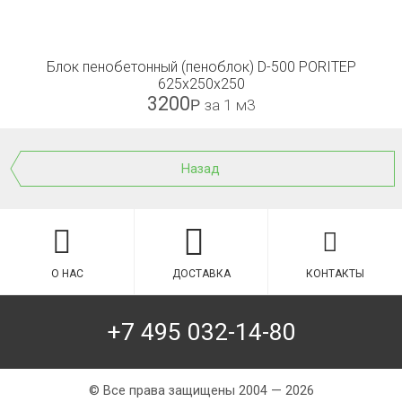
Блок пенобетонный (пеноблок) D-500 PORITEP
625х250х250
3200
Р
за 1 м3
Назад
О НАС
ДОСТАВКА
КОНТАКТЫ
+7 495 032-14-80
© Все права защищены 2004 — 2026