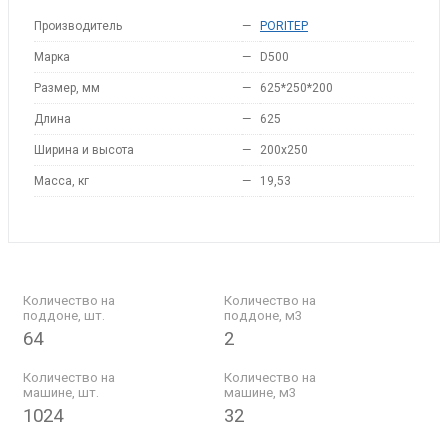
Производитель
—
PORITEP
Марка
—
D500
Размер, мм
—
625*250*200
Длина
—
625
Ширина и высота
—
200x250
Масса, кг
—
19,53
Количество на
Количество на
поддоне, шт.
поддоне, м3
64
2
Количество на
Количество на
машине, шт.
машине, м3
1024
32