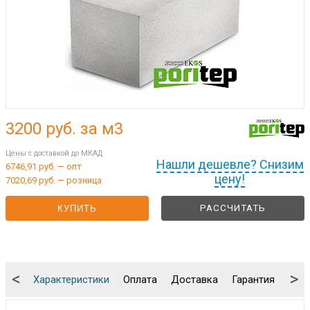
3200
руб. за м3
Цены с доставкой до МКАД
Нашли дешевле? Снизим
6746,91 руб. — опт
цену!
7020,69 руб. — розница
РАССЧИТАТЬ
КУПИТЬ
<
>
Характеристики
Оплата
Доставка
Гарантия
Упа