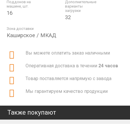
Поддонов на
Дополнительные
машине, шт.
варианты
загрузки
16
32
Зона доставки
Каширское / МКАД
Вы можете оплатить заказ наличными
Оперативная доставка в течении
24 часов
Товар поставляется напрямую с завода
Мы гарантируем качество продукции
Также покупают