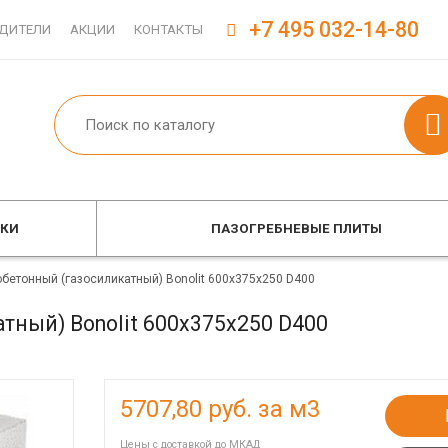
+7 495 032-14-80
ДИТЕЛИ
АКЦИИ
КОНТАКТЫ
ОКИ
ПАЗОГРЕБНЕВЫЕ ПЛИТЫ
обетонный (газосиликатный) Bonolit 600x375x250 D400
тный) Bonolit 600x375x250 D400
5707,80
руб. за м3
Цены с доставкой до МКАД