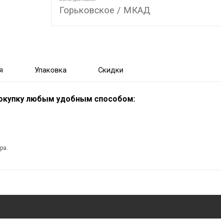
Горьковское / МКАД
я
Упаковка
Скидки
покупку любым удобным способом:
ра.