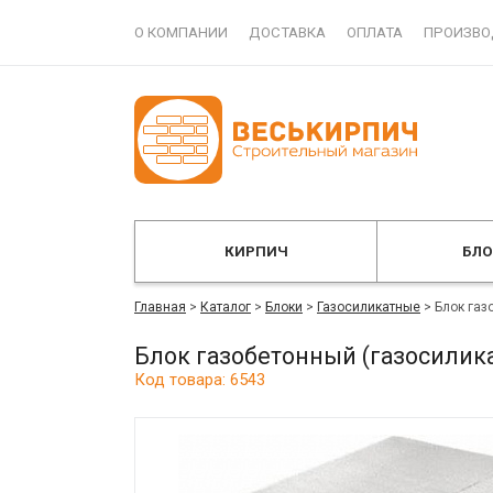
О КОМПАНИИ
ДОСТАВКА
ОПЛАТА
ПРОИЗВО
КИРПИЧ
БЛ
Главная
>
Каталог
>
Блоки
>
Газосиликатные
>
Блок газ
Блок газобетонный (газосилика
Код товара: 6543