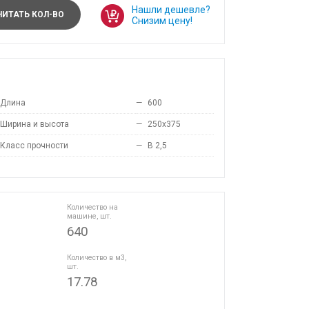
Нашли дешевле?
ИТАТЬ КОЛ-ВО
Снизим цену!
Длина
—
600
Ширина и высота
—
250x375
Класс прочности
—
B 2,5
Количество на
машине, шт.
640
Количество в м3,
шт.
17.78